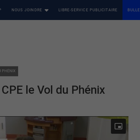
P
NOUS JOINDRE
LIBRE-SERVICE PUBLICITAIRE
BULLE
U PHÉNIX
u CPE le Vol du Phénix