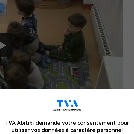
TVA Abitibi demande votre consentement pour
uis septembre 2022.
utiliser vos données à caractère personnel