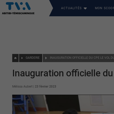
ACTUALITÉS
MON SCOO
GARDERIE
INAUGURATION OFFICIELLE DU CPE LE VOL D
Inauguration officielle d
Mélissa Aubert
|
23 février 2023