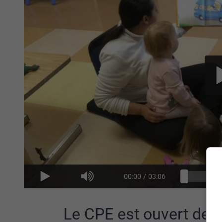
00:00
/
03:06
Le CPE est ouvert dep