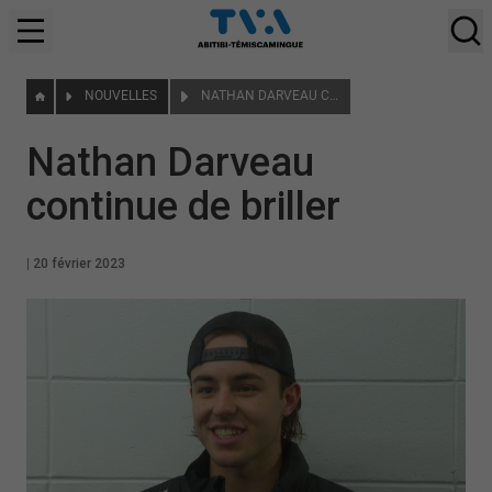
NOUVELLES
NATHAN DARVEAU CONTINUE DE BRILLER
Nathan Darveau
continue de briller
|
20 février 2023