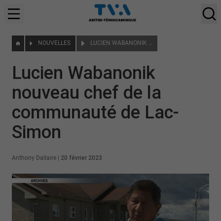
NOUVELLES
LUCIEN WABANONIK NOUVEAU CHEF DE LA COMMUNAUTÉ DE LAC-SIMON
Lucien Wabanonik
nouveau chef de la
communauté de Lac-
Simon
Anthony Dallaire
|
20 février 2023