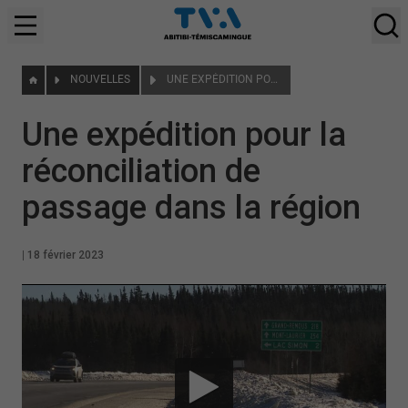
NOUVELLES
UNE EXPÉDITION POUR LA RÉCONCILIATION DE PASSAGE DANS LA RÉGION
Une expédition pour la
réconciliation de
passage dans la région
|
18 février 2023