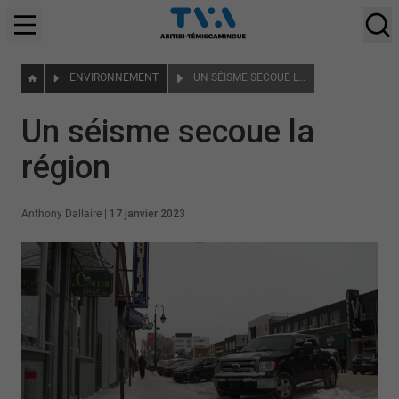
ENVIRONNEMENT
UN SÉISME SECOUE LA RÉGION
Un séisme secoue la
région
Anthony Dallaire
|
17 janvier 2023