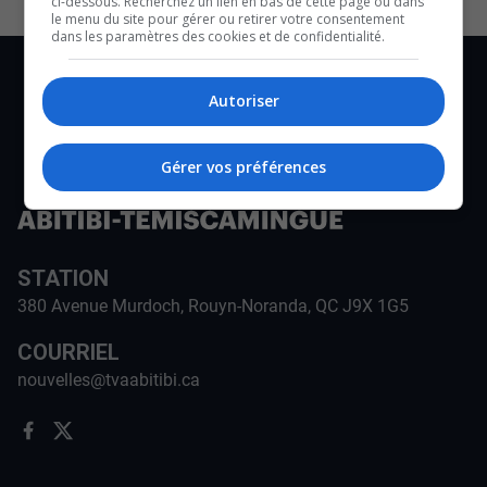
ci-dessous. Recherchez un lien en bas de cette page ou dans
le menu du site pour gérer ou retirer votre consentement
dans les paramètres des cookies et de confidentialité.
Autoriser
Gérer vos préférences
STATION
380 Avenue Murdoch, Rouyn-Noranda, QC J9X 1G5
COURRIEL
nouvelles@tvaabitibi.ca