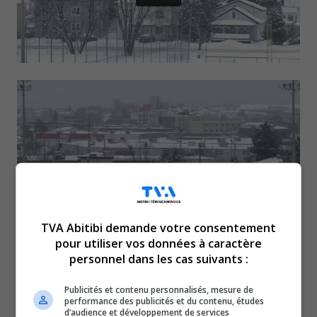
TVA Abitibi demande votre consentement
pour utiliser vos données à caractère
Le conseil municipal de la
personnel dans les cas suivants :
Publicités et contenu personnalisés, mesure de
Ville de Rouyn-Noranda a
performance des publicités et du contenu, études
d’audience et développement de services