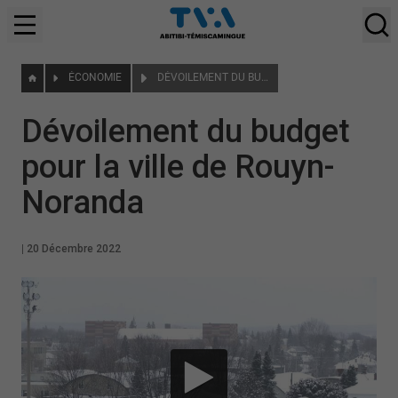
ÉCONOMIE
DÉVOILEMENT DU BUDGET POUR LA VILLE DE ROUYN-NORANDA
Dévoilement du budget
pour la ville de Rouyn-
Noranda
|
20 Décembre 2022