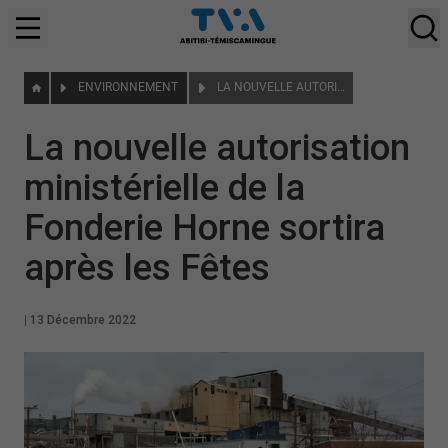
ENVIRONNEMENT
LA NOUVELLE AUTORISATION MINISTÉRIELLE DE LA FONDERIE HORNE SORTIRA APRÈS LES FÊTES
La nouvelle autorisation
ministérielle de la
Fonderie Horne sortira
après les Fêtes
|
13 Décembre 2022