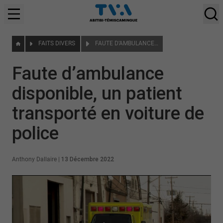
FAITS DIVERS
FAUTE D’AMBULANCE DISPONIBLE, UN PATIENT TRANSPORTÉ EN VOITURE DE POLICE
Faute d’ambulance
disponible, un patient
transporté en voiture de
police
Anthony Dallaire
|
13 Décembre 2022