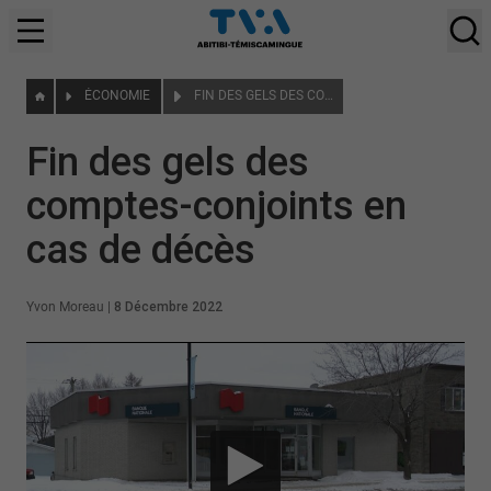
ÉCONOMIE
FIN DES GELS DES COMPTES-CONJOINTS EN CAS DE DÉCÈS
Fin des gels des
comptes-conjoints en
cas de décès
Yvon Moreau
|
8 Décembre 2022