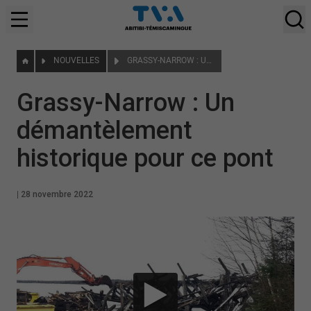
NOUVELLES
GRASSY-NARROW : UN DÉMANTÈLEMENT HISTORIQUE POUR CE PONT
Grassy-Narrow : Un
démantèlement
historique pour ce pont
|
28 novembre 2022