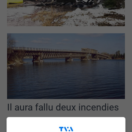
Il aura fallu deux incendies
et une pelle mécanique