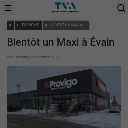
ÉCONOMIE
BIENTÔT UN MAXI À ÉVAIN
Bientôt un Maxi à Évain
Yvon Moreau
|
22 novembre 2022