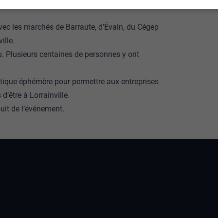
avec les marchés de Barraute, d’Évain, du Cégep
ille.
u. Plusieurs centaines de personnes y ont
utique éphémère pour permettre aux entreprises
d’être à Lorrainville.
ouit de l’événement.