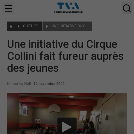
CULTUREL
UNE INITIATIVE DU CIRQUE COLLINI FAIT FUREUR AUPRÈS DES JEUNES
Une initiative du Cirque
Collini fait fureur auprès
des jeunes
Kimberley Hall
|
12 novembre 2022