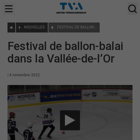
NOUVELLES
FESTIVAL DE BALLON-BALAI DANS LA VALLÉE-DE-L’OR
Festival de ballon-balai
dans la Vallée-de-l’Or
|
4 novembre 2022