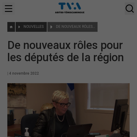
NOUVELLES
DE NOUVEAUX RÔLES POUR LES DÉPUTÉS DE LA RÉGION
De nouveaux rôles pour
les députés de la région
|
4 novembre 2022