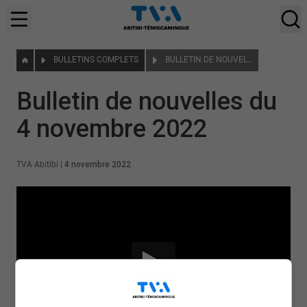
BULLETINS COMPLETS
BULLETIN DE NOUVELLES DU 4 NOVEMBRE 2022
Bulletin de nouvelles du
4 novembre 2022
TVA Abitibi
|
4 novembre 2022