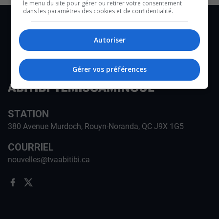
le menu du site pour gérer ou retirer votre consentement
dans les paramètres des cookies et de confidentialité.
Autoriser
Gérer vos préférences
STATION
380 Avenue Murdoch, Rouyn-Noranda, QC J9X 1G5
COURRIEL
nouvelles@tvaabitibi.ca