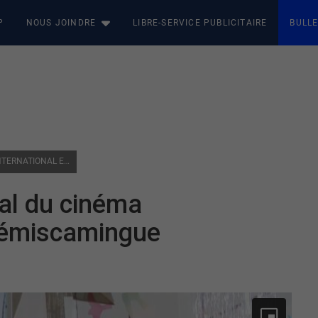
P
NOUS JOINDRE
LIBRE-SERVICE PUBLICITAIRE
BULLE
DERNIÈRE SOIRÉE DU FESTIVAL DU CINÉMA INTERNATIONAL EN ABITIBI-TÉMISCAMINGUE
val du cinéma
-Témiscamingue