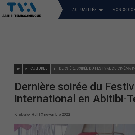
ACTUALITÉS
MON SCOO
CULTUREL
Dernière soirée du Festi
international en Abitibi
Kimberley Hall
|
3 novembre 2022