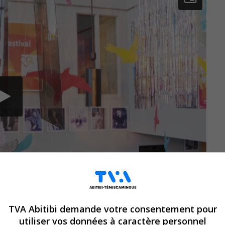
TVA Abitibi demande votre consentement pour
utiliser vos données à caractère personnel