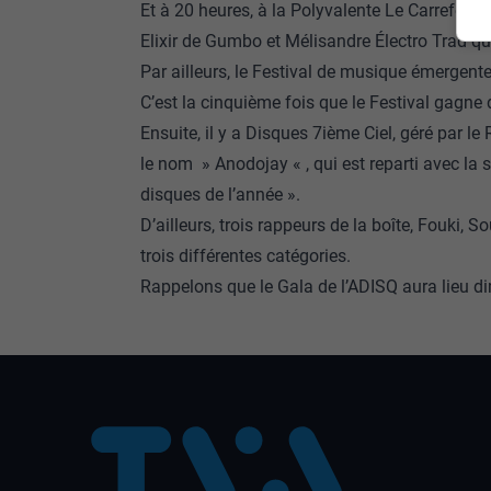
Et à 20 heures, à la Polyvalente Le Carrefour 
Elixir de Gumbo et Mélisandre Électro Trad qui
Par ailleurs, le Festival de musique émergent
C’est la cinquième fois que le Festival gagne 
Ensuite, il y a Disques 7ième Ciel, géré par l
le nom » Anodojay « , qui est reparti avec la 
disques de l’année ».
D’ailleurs, trois rappeurs de la boîte, Fouki,
trois différentes catégories.
Rappelons que le Gala de l’ADISQ aura lieu 