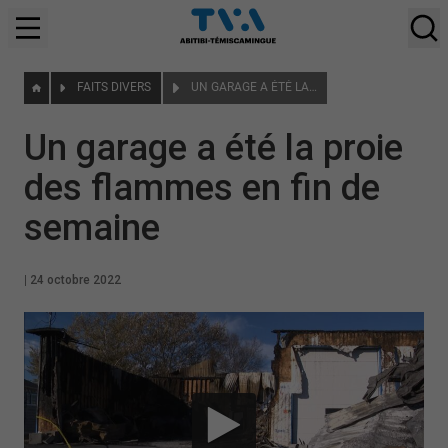
FAITS DIVERS
UN GARAGE A ÉTÉ LA PROIE DES FLAMMES EN FIN DE SEMAINE
Un garage a été la proie
des flammes en fin de
semaine
|
24 octobre 2022