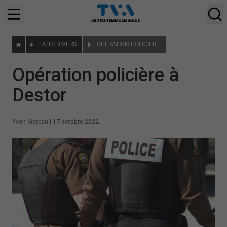
FAITS DIVERS
OPÉRATION POLICIÈRE À DESTOR
Opération policière à
Destor
Yvon Moreau
|
17 octobre 2022