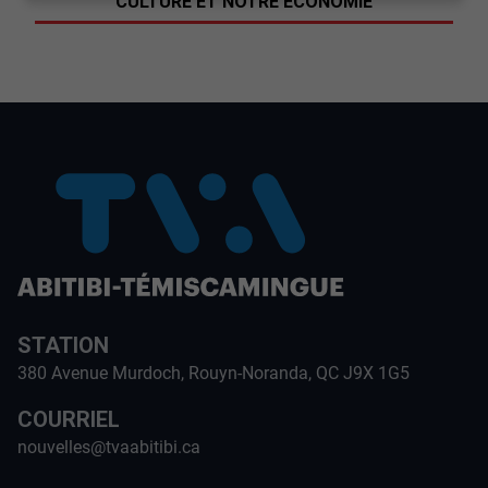
CULTURE ET NOTRE ÉCONOMIE
STATION
380 Avenue Murdoch, Rouyn-Noranda, QC J9X 1G5
COURRIEL
nouvelles@tvaabitibi.ca