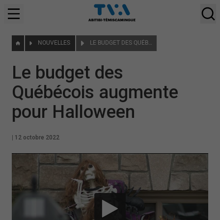
NOUVELLES
LE BUDGET DES QUÉBÉCOIS AUGMENTE POUR HALLOWEEN
Le budget des
Québécois augmente
pour Halloween
|
12 octobre 2022