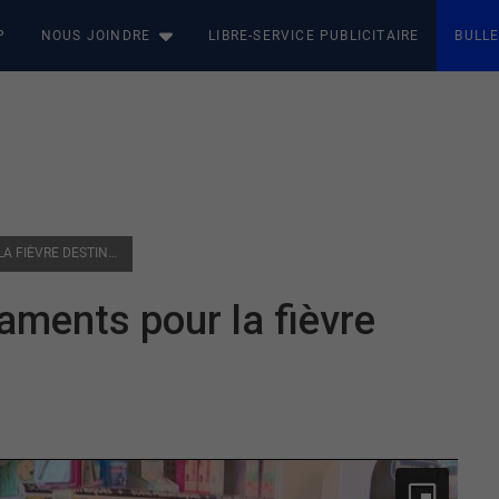
P
NOUS JOINDRE
LIBRE-SERVICE PUBLICITAIRE
BULLE
SANTÉ : PÉNURIE DE MÉDICAMENTS POUR LA FIÈVRE DESTINÉS AUX ENFANTS
aments pour la fièvre