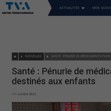
ACTUALITÉS
MON SCOO
NOUVELLES
Santé : Pénurie de médic
destinés aux enfants
|
11 octobre 2022