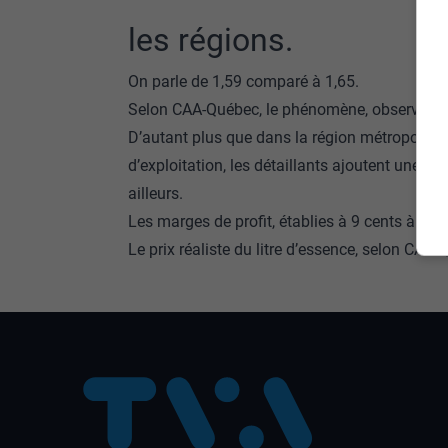
les régions.
On parle de 1,59 comparé à 1,65.
Selon CAA-Québec, le phénomène, observé depu
D’autant plus que dans la région métropolitai
d’exploitation, les détaillants ajoutent une tax
ailleurs.
Les marges de profit, établies à 9 cents à Mon
Le prix réaliste du litre d’essence, selon CAA 