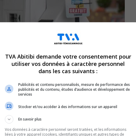
TVA Abitibi demande votre consentement pour
utiliser vos données à caractère personnel
dans les cas suivants :
Publicités et contenu personnalisés, mesure de performance des
publicités et du contenu, études d’audience et développement de
services
Stocker et/ou accéder à des informations sur un appareil
En savoir plus
à Montréal que dans
Vos données à caractère personnel seront traitées, et les informations
liées à votre appareil (cookies, identifiants uniques et autres types de