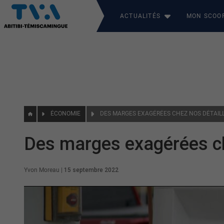
ACTUALITÉS
MON SCOO
ÉCONOMIE
DES MARGES EXAGÉRÉES CHEZ NOS DÉTAIL
Des marges exagérées ch
Yvon Moreau
|
15 septembre 2022