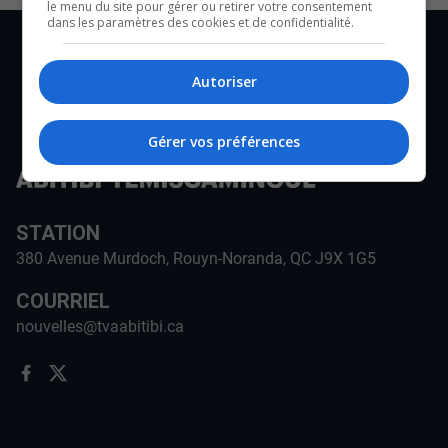
le menu du site pour gérer ou retirer votre consentement
dans les paramètres des cookies et de confidentialité.
Autoriser
Gérer vos préférences
STATION
380 Avenue Murdoch, Rouyn-Noranda, QC J9X 1G5
COURRIEL
nouvelles@tvaabitibi.ca