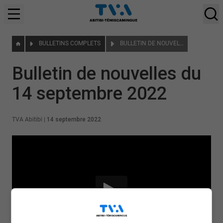
BULLETINS COMPLETS
BULLETIN DE NOUVELLES DU 14 SEPTEMBRE 2022
Bulletin de nouvelles du
14 septembre 2022
TVA Abitibi
|
14 septembre 2022