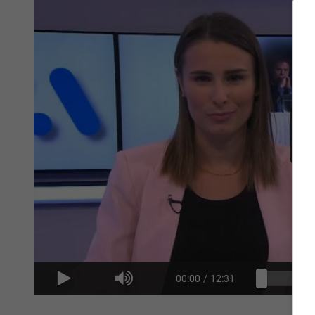
00:00
/
12:31