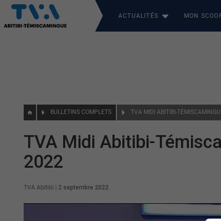
ACTUALITÉS
MON SCOO
BULLETINS COMPLETS
TVA MIDI ABITIBI-TÉMISCAMING
TVA Midi Abitibi-Témisc
2022
TVA Abitibi
|
2 septembre 2022