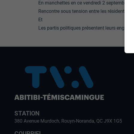
En manchettes en ce vendredi 2 septembre 20
Rencontre sous tension entre les résidents du
Et
Les partis politiques présentent leurs engag
STATION
380 Avenue Murdoch, Rouyn-Noranda, QC J9X 1G5
COURRIEL