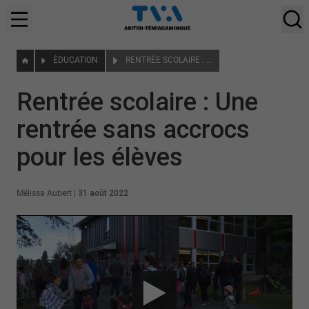
ÉDUCATION
RENTRÉE SCOLAIRE : UNE RENTRÉE SANS ACCROCS POUR LES ÉLÈVES
Rentrée scolaire : Une
rentrée sans accrocs
pour les élèves
Mélissa Aubert
|
31 août 2022