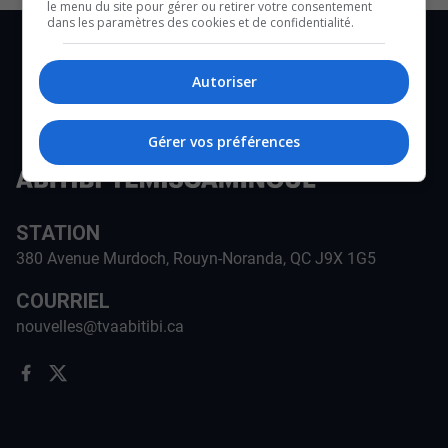
le menu du site pour gérer ou retirer votre consentement
dans les paramètres des cookies et de confidentialité.
Autoriser
Gérer vos préférences
STATION
380 Avenue Murdoch, Rouyn-Noranda, QC J9X 1G5
COURRIEL
nouvelles@tvaabitibi.ca