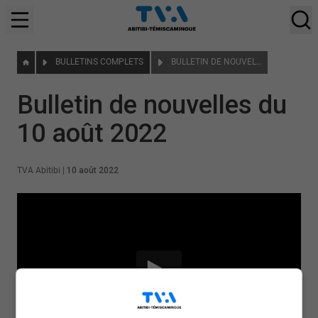
BULLETINS COMPLETS
BULLETIN DE NOUVELLES DU 10 AOÛT 2022
Bulletin de nouvelles du
10 août 2022
TVA Abitibi
|
10 août 2022