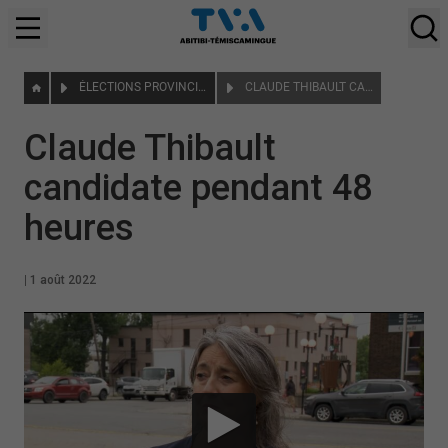
ÉLECTIONS PROVINCIALES 2022
CLAUDE THIBAULT CANDIDATE PENDANT 48 HEURES
Claude Thibault
candidate pendant 48
heures
|
1 août 2022