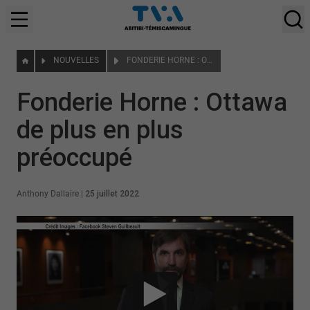
NOUVELLES
FONDERIE HORNE : OTTAWA DE PLUS EN PLUS PRÉOCCUPÉ
Fonderie Horne : Ottawa
de plus en plus
préoccupé
Anthony Dallaire
|
25 juillet 2022