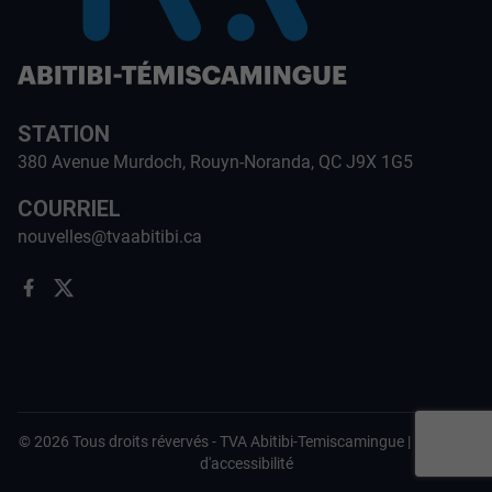
STATION
380 Avenue Murdoch, Rouyn-Noranda, QC J9X 1G5
COURRIEL
nouvelles@tvaabitibi.ca
©
2026
Tous droits révervés -
TVA Abitibi-Temiscamingue
|
Politique
d'accessibilité