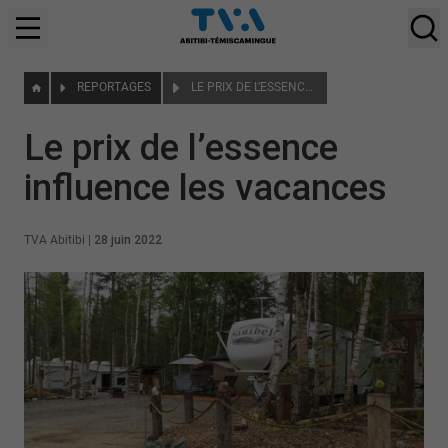
REPORTAGES
LE PRIX DE L’ESSENCE INFLUENCE LES VACANCES
Le prix de l’essence
influence les vacances
TVA Abitibi
|
28 juin 2022