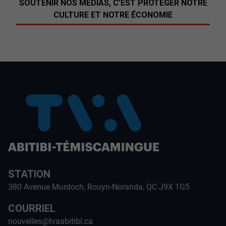
SOUTENIR NOS MÉDIAS, C’EST PROTÉGER NOTRE
CULTURE ET NOTRE ÉCONOMIE
STATION
380 Avenue Murdoch, Rouyn-Noranda, QC J9X 1G5
COURRIEL
nouvelles@tvaabitibi.ca