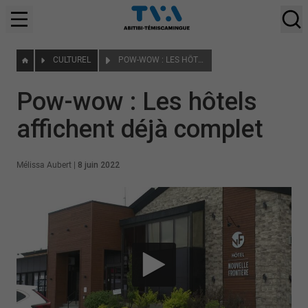
CULTUREL
POW-WOW : LES HÔTELS AFFICHENT DÉJÀ COMPLET
Pow-wow : Les hôtels
affichent déjà complet
Mélissa Aubert
|
8 juin 2022