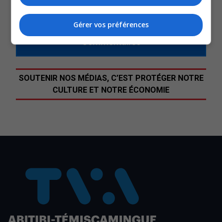
QUESTION DU JOUR
Gérer vos préférences
Commentaires
SOUTENIR NOS MÉDIAS, C’EST PROTÉGER NOTRE
CULTURE ET NOTRE ÉCONOMIE