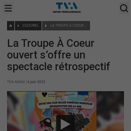
CULTUREL
LA TROUPE À COEUR OUVERT S’OFFRE UN SPECTACLE RÉTROSPECTIF
La Troupe À Coeur
ouvert s’offre un
spectacle rétrospectif
TVA Abitibi
|
6 juin 2022