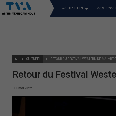
ACTUALITÉS
MON SCOO
CULTUREL
RETOUR DU FESTIVAL WESTERN DE MALARTI
Retour du Festival Weste
|
10 mai 2022