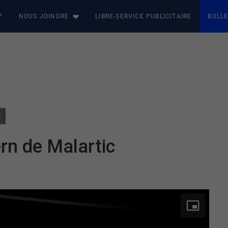
P
NOUS JOINDRE
LIBRE-SERVICE PUBLICITAIRE
BULLE
C
rn de Malartic