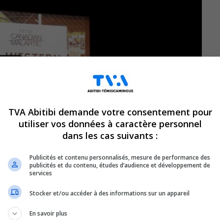
TVA Abitibi demande votre consentement pour
utiliser vos données à caractère personnel
dans les cas suivants :
Publicités et contenu personnalisés, mesure de performance des
publicités et du contenu, études d’audience et développement de
services
Stocker et/ou accéder à des informations sur un appareil
orcé, il y aura bel et
En savoir plus