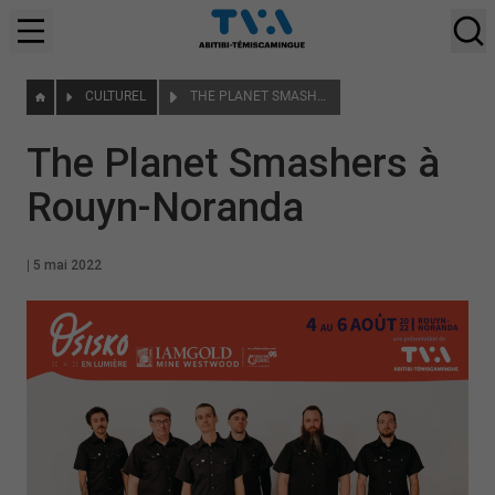
CULTUREL
THE PLANET SMASHERS À ROUYN-NORANDA
The Planet Smashers à
Rouyn-Noranda
|
5 mai 2022