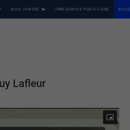
P
NOUS JOINDRE
LIBRE-SERVICE PUBLICITAIRE
BULLE
uy Lafleur