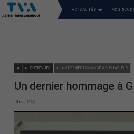
ACTUALITÉS
MON SCOO
ENTREVUES
UN DERNIER HOMMAGE À GUY LAFLEUR
Un dernier hommage à G
|
3 mai 2022