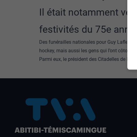
Il était notamment ven
festivités du 75e anni
Des funérailles nationales pour Guy Lafleur
hockey, mais aussi les gens qui l’ont côtoyé.
Parmi eux, le président des Citadelles de R