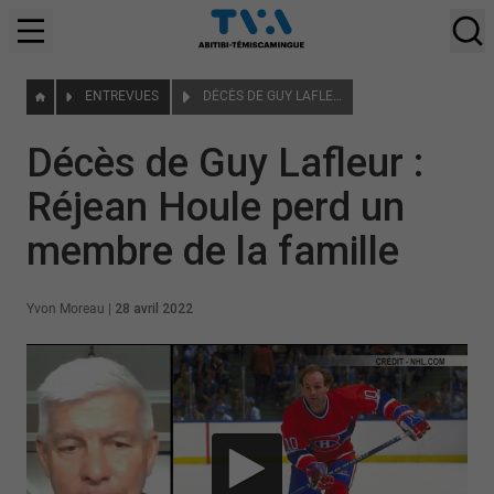
ENTREVUES
DÉCÈS DE GUY LAFLEUR : RÉJEAN HOULE PERD UN MEMBRE DE LA FAMILLE
Décès de Guy Lafleur :
Réjean Houle perd un
membre de la famille
Yvon Moreau
|
28 avril 2022