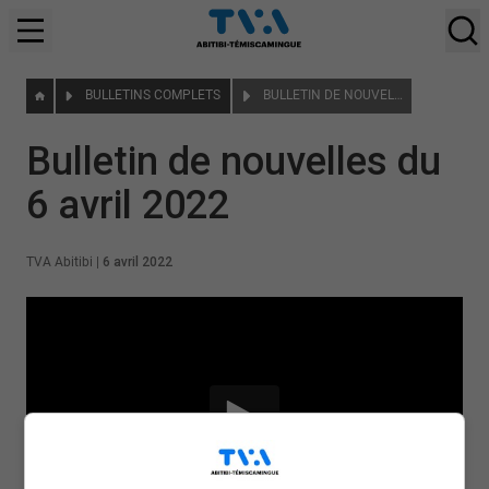
BULLETINS COMPLETS
BULLETIN DE NOUVELLES DU 6 AVRIL 2022
Bulletin de nouvelles du
6 avril 2022
TVA Abitibi
|
6 avril 2022