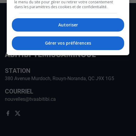
le menu du site pour gérer ou retirer votre consentement
dans les paramètres des cookies et de confidentialité.
Autoriser
Gérer vos préférences
STATION
380 Avenue Murdoch, Rouyn-Noranda, QC J9X 1G5
COURRIEL
nouvelles@tvaabitibi.ca