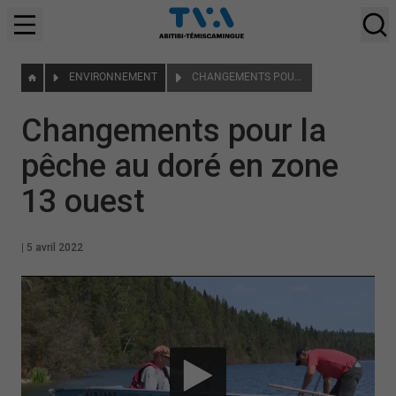
ENVIRONNEMENT
CHANGEMENTS POUR LA PÊCHE AU DORÉ EN ZONE 13 OUEST
Changements pour la
pêche au doré en zone
13 ouest
|
5 avril 2022