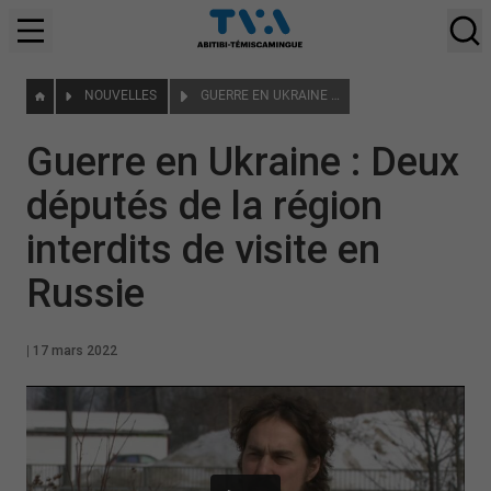
NOUVELLES
GUERRE EN UKRAINE : DEUX DÉPUTÉS DE LA RÉGION INTERDITS DE VISITE EN RUSSIE
Guerre en Ukraine : Deux
députés de la région
interdits de visite en
Russie
|
17 mars 2022