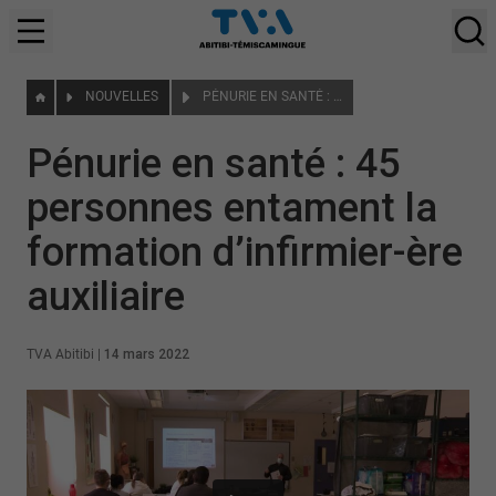
NOUVELLES
PÉNURIE EN SANTÉ : 45 PERSONNES ENTAMENT LA FORMATION D’INFIRMIER-ÈRE AUXILIAIRE
Pénurie en santé : 45
personnes entament la
formation d’infirmier-ère
auxiliaire
TVA Abitibi
|
14 mars 2022