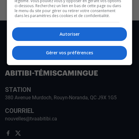
légitime. Vous pouvez vous y opposer en gérant vos options
ci-dessous. Recherchez un lien en bas de cette page ou dans
le menu du site pour gérer ou retirer votre consentement
dans les paramètres des cookies et de confidentialité.
Autoriser
Gérer vos préférences
STATION
380 Avenue Murdoch, Rouyn-Noranda, QC J9X 1G5
COURRIEL
nouvelles@tvaabitibi.ca