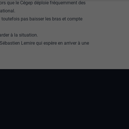
lors que le Cégep déploie fréquemment des
national.
 toutefois pas baisser les bras et compte
arder à la situation.
, Sébastien Lemire qui espère en arriver à une