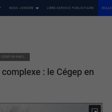
P
NOUS JOINDRE
LIBRE-SERVICE PUBLICITAIRE
BULLE
PROCESSUS D’IMMIGRATION COMPLEXE : LE CÉGEP EN PAIE LE PRIX
 complexe : le Cégep en