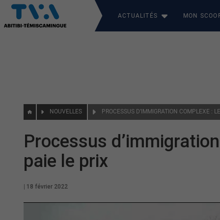
ACTUALITÉS
MON SCOO
NOUVELLES
Processus d’immigration
paie le prix
|
18 février 2022