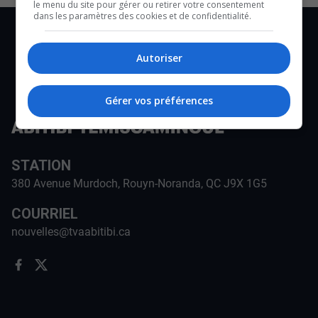
le menu du site pour gérer ou retirer votre consentement
dans les paramètres des cookies et de confidentialité.
Autoriser
Gérer vos préférences
STATION
380 Avenue Murdoch, Rouyn-Noranda, QC J9X 1G5
COURRIEL
nouvelles@tvaabitibi.ca