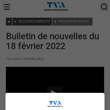
BULLETINS COMPLETS
BULLETIN DE NOUVELLES DU 18 FÉVRIER 2022
Bulletin de nouvelles du
18 février 2022
TVA Abitibi
|
18 février 2022