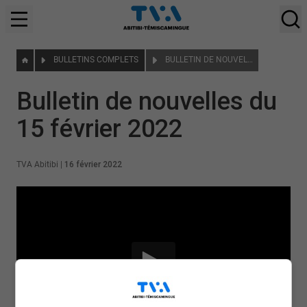
BULLETINS COMPLETS
BULLETIN DE NOUVELLES DU 15 FÉVRIER 2022
Bulletin de nouvelles du
15 février 2022
TVA Abitibi
|
16 février 2022