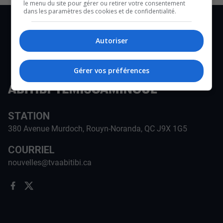
le menu du site pour gérer ou retirer votre consentement
dans les paramètres des cookies et de confidentialité.
Autoriser
Gérer vos préférences
STATION
380 Avenue Murdoch, Rouyn-Noranda, QC J9X 1G5
COURRIEL
nouvelles@tvaabitibi.ca