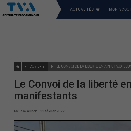
ACTUALITÉS
MON SCOO
COVID-19
Le Convoi de la liberté e
manifestants
Mélissa Aubert
|
11 février 2022