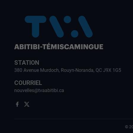
STATION
380 Avenue Murdoch, Rouyn-Noranda, QC J9X 1G5
COURRIEL
nouvelles@tvaabitibi.ca
©
2