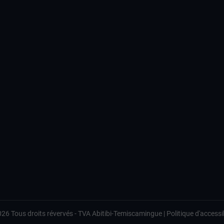
026
Tous droits révervés -
TVA Abitibi-Temiscamingue
|
Politique d'accessib