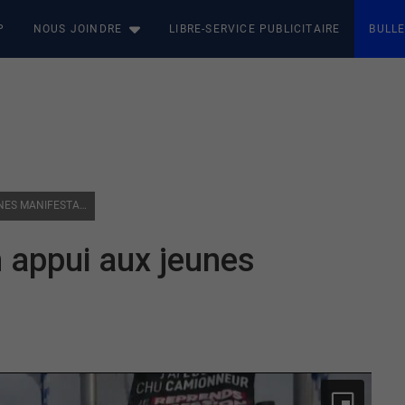
P
NOUS JOINDRE
LIBRE-SERVICE PUBLICITAIRE
BULLE
LE CONVOI DE LA LIBERTÉ EN APPUI AUX JEUNES MANIFESTANTS
n appui aux jeunes