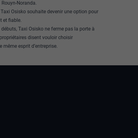
 à Rouyn-Noranda.
, Taxi Osisko souhaite devenir une option pour
 et fiable.
débuts, Taxi Osisko ne ferme pas la porte à
ropriétaires disent vouloir choisir
e même esprit d’entreprise.