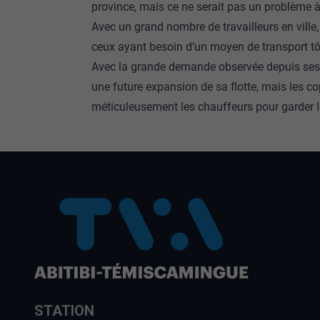
province, mais ce ne serait pas un problème
Avec un grand nombre de travailleurs en ville
ceux ayant besoin d’un moyen de transport tôt
Avec la grande demande observée depuis ses 
une future expansion de sa flotte, mais les cop
méticuleusement les chauffeurs pour garder l
STATION