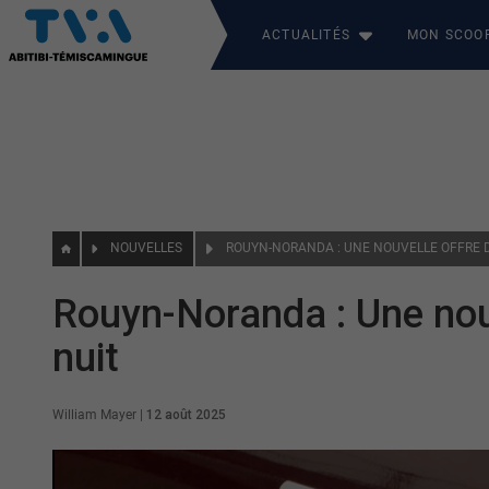
ACTUALITÉS
MON SCOO
NOUVELLES
ROUYN-NORANDA : UNE NOUVELLE OFFRE D
Rouyn-Noranda : Une nouv
nuit
William Mayer
|
12 août 2025